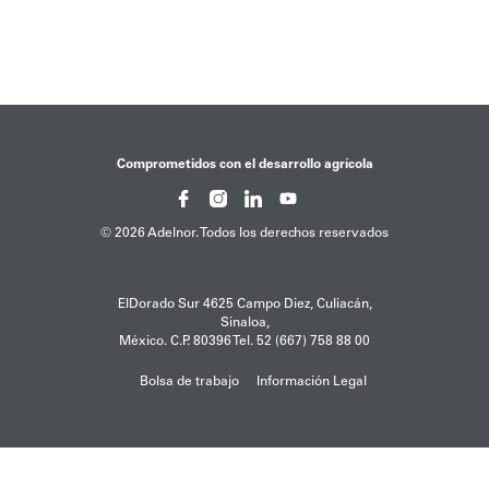
Comprometidos con el desarrollo agrícola
© 2026 Adelnor. Todos los derechos reservados
ElDorado Sur 4625 Campo Diez, Culiacán,
Sinaloa,
México. C.P. 80396 Tel. 52 (667) 758 88 00
Bolsa de trabajo
Información Legal