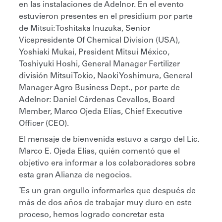
en las instalaciones de Adelnor. En el evento
estuvieron presentes en el presídium por parte
de Mitsui: Toshitaka Inuzuka, Senior
Vicepresidente Of Chemical Division (USA),
Yoshiaki Mukai, President Mitsui México,
Toshiyuki Hoshi, General Manager Fertilizer
división Mitsui Tokio, Naoki Yoshimura, General
Manager Agro Business Dept., por parte de
Adelnor: Daniel Cárdenas Cevallos, Board
Member, Marco Ojeda Elías, Chief Executive
Officer (CEO).
El mensaje de bienvenida estuvo a cargo del Lic.
Marco E. Ojeda Elías, quién comentó que el
objetivo era informar a los colaboradores sobre
esta gran Alianza de negocios.
¨Es un gran orgullo informarles que después de
más de dos años de trabajar muy duro en este
proceso, hemos logrado concretar esta