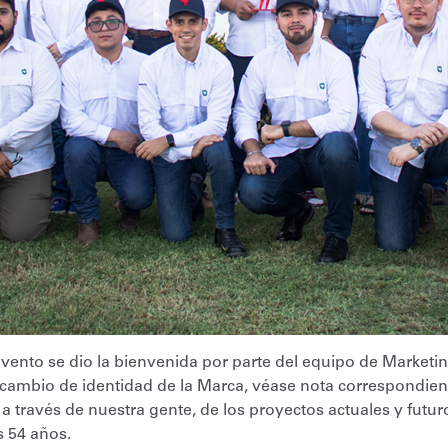
 evento se dio la bienvenida por parte del equipo de Marketin
l cambio de identidad de la Marca, véase nota correspondie
ravés de nuestra gente, de los proyectos actuales y futuro
s 54 años.