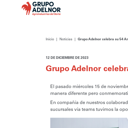
Inicio
Noticias
Grupo Adelnor celebra su 54 An
12 DE DICIEMBRE DE 2023
Grupo Adelnor celebr
El pasado miércoles 15 de noviembre,
manera diferente pero conmemorativ
En compañía de nuestros colaborado
sucursales vía teams tuvimos la opo