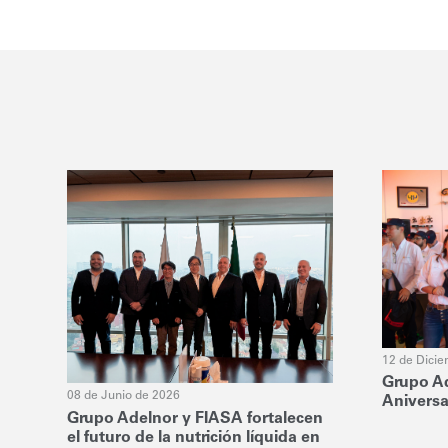
12 de Dici
Grupo Ad
08 de Junio de 2026
Aniversa
Grupo Adelnor y FIASA fortalecen
el futuro de la nutrición líquida en