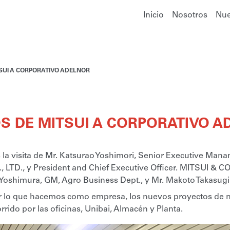
Inicio
Nosotros
Nue
TSUI A CORPORATIVO ADELNOR
VOS DE MITSUI A CORPORATIVO 
la visita de Mr. Katsurao Yoshimori, Senior Executive Manang
LTD., y President and Chief Executive Officer. MITSUI & CO. 
 Yoshimura, GM, Agro Business Dept., y Mr. Makoto Takasugi
er lo que hacemos como empresa, los nuevos proyectos de ne
orrido por las oficinas, Unibai, Almacén y Planta.