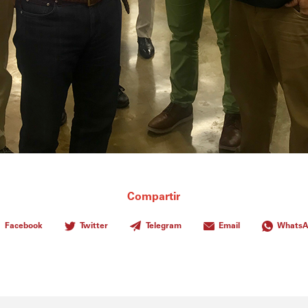
Compartir
Facebook
Twitter
Telegram
Email
Whats