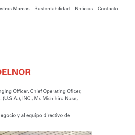
stras Marcas
Sustentabilidad
Noticias
Contacto
ADELNOR
ing Officer, Chief Operating Oficer,
(U.S.A.), INC., Mr. Michihiro Nose,
.
gocio y al equipo directivo de