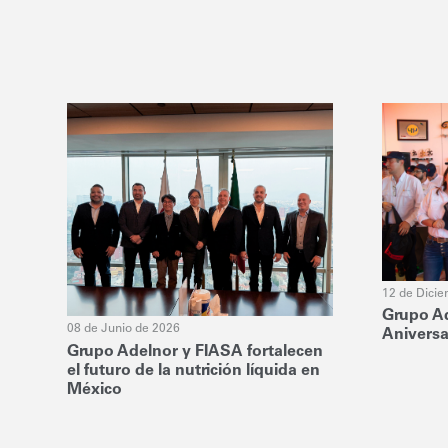
12 de Dici
Grupo Ad
08 de Junio de 2026
Aniversa
Grupo Adelnor y FIASA fortalecen
el futuro de la nutrición líquida en
México